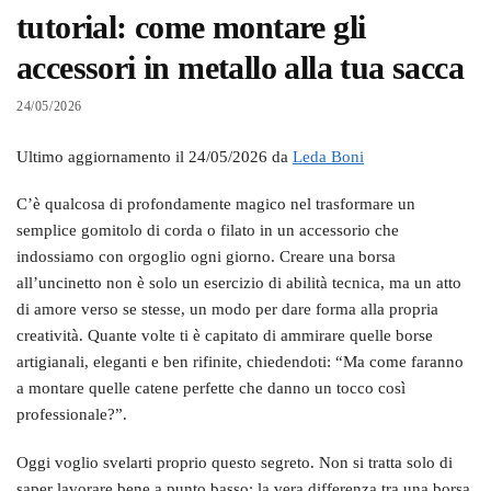
tutorial: come montare gli
accessori in metallo alla tua sacca
24/05/2026
Ultimo aggiornamento il 24/05/2026 da
Leda Boni
C’è qualcosa di profondamente magico nel trasformare un
semplice gomitolo di corda o filato in un accessorio che
indossiamo con orgoglio ogni giorno. Creare una borsa
all’uncinetto non è solo un esercizio di abilità tecnica, ma un atto
di amore verso se stesse, un modo per dare forma alla propria
creatività. Quante volte ti è capitato di ammirare quelle borse
artigianali, eleganti e ben rifinite, chiedendoti: “Ma come faranno
a montare quelle catene perfette che danno un tocco così
professionale?”.
Oggi voglio svelarti proprio questo segreto. Non si tratta solo di
saper lavorare bene a punto basso; la vera differenza tra una borsa