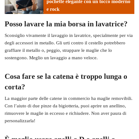
pochette elegante con un tocco moderno
e rock
Posso lavare la mia borsa in lavatrice?
Sconsiglio vivamente il lavaggio in lavatrice, specialmente per via
degli accessori in metallo. Gli urti contro il cestello potrebbero
graffiare il metallo o, peggio, strappare le maglie che lo
sostengono. Meglio un lavaggio a mano veloce.
Cosa fare se la catena è troppo lunga o
corta?
La maggior parte delle catene in commercio ha maglie removibili.
Con l’aiuto di due pinze da bigiotteria, puoi aprire un anellino,
rimuovere le maglie in eccesso e richiudere. Non aver paura di
personalizzarla!