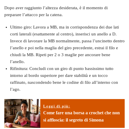
Dopo aver raggiunto l’altezza desiderata, è il momento di
preparare l’attacco per la catena.
Ultimo giro: Lavora a MB, ma in corrispondenza dei due lati
corti laterali (esattamente al centro), inserisci un anello a D.
Invece di lavorare la MB normalmente, passa l’uncinetto dentro
l’anello e poi nella maglia del giro precedente, estrai il filo e
chiudi la MB. Ripeti per 2 o 3 maglie per ancorare bene
l’anello.
Rifinitura: Concludi con un giro di punto bassissimo tutto
intorno al bordo superiore per dare stabilità e un tocco
raffinato, nascondendo bene le codine di filo all’interno con
l’ago.
Leggi di più:
Come fare una borsa a crochet che non
si affloscia: il segreto di Simona