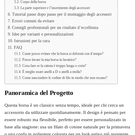
Corpo della borsa
La parte superiore e l’inserimento degli accessori
Tutorial passo dopo passo per il montaggio degli accessori
Errori comuni da evitare
Consigli professionali per un risultato d’eccellenza
Idee per varianti e personalizzazioni
Istruzioni per la cura
FAQ
Come posso evitare che la borsa si deformi con il tempo?
Posso lavare la mia borsa in lavatrice?
Cosa fare se la catena è troppo lunga o corta?
È meglio usare anelli a D o anelli a molla?
Come nascondere le codine di filo in modo che non escano?
Panoramica del Progetto
Questa borsa è un classico senza tempo, ideale per chi cerca un
accessorio da utilizzare quotidianamente. Il design è pensato per
essere robusto ma flessibile, perfetto per essere personalizzato in
base alla stagione: usa un filato di cotone naturale per la primavera
o una corda in poliestere colorata per un look estivo più resistente.