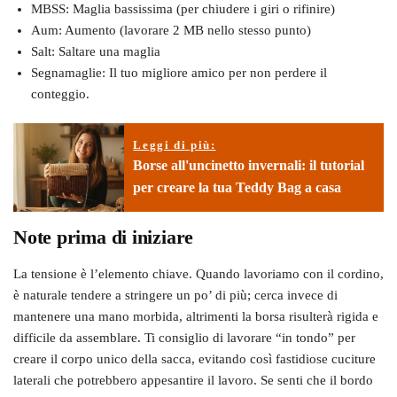
MBSS: Maglia bassissima (per chiudere i giri o rifinire)
Aum: Aumento (lavorare 2 MB nello stesso punto)
Salt: Saltare una maglia
Segnamaglie: Il tuo migliore amico per non perdere il
conteggio.
Leggi di più:
Borse all'uncinetto invernali: il tutorial
per creare la tua Teddy Bag a casa
Note prima di iniziare
La tensione è l’elemento chiave. Quando lavoriamo con il cordino,
è naturale tendere a stringere un po’ di più; cerca invece di
mantenere una mano morbida, altrimenti la borsa risulterà rigida e
difficile da assemblare. Ti consiglio di lavorare “in tondo” per
creare il corpo unico della sacca, evitando così fastidiose cuciture
laterali che potrebbero appesantire il lavoro. Se senti che il bordo