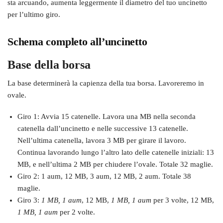
sta arcuando, aumenta leggermente il diametro del tuo uncinetto
per l’ultimo giro.
Schema completo all’uncinetto
Base della borsa
La base determinerà la capienza della tua borsa. Lavoreremo in
ovale.
Giro 1: Avvia 15 catenelle. Lavora una MB nella seconda
catenella dall’uncinetto e nelle successive 13 catenelle.
Nell’ultima catenella, lavora 3 MB per girare il lavoro.
Continua lavorando lungo l’altro lato delle catenelle iniziali: 13
MB, e nell’ultima 2 MB per chiudere l’ovale. Totale 32 maglie.
Giro 2: 1 aum, 12 MB, 3 aum, 12 MB, 2 aum. Totale 38
maglie.
Giro 3:
1 MB, 1 aum
, 12 MB,
1 MB, 1 aum
per 3 volte, 12 MB,
1 MB, 1 aum
per 2 volte.