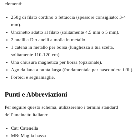
elementi:
250g di filato cordino o fettuccia (spessore consigliato: 3-4
mm).
Uncinetto adatto al filato (solitamente 4.5 mm o 5 mm).
2 anelli a D o anelli a molla in metallo.
1 catena in metallo per borsa (lunghezza a tua scelta,
solitamente 110-120 cm).
Una chiusura magnetica per borsa (opzionale).
Ago da lana a punta larga (fondamentale per nascondere i fili).
Forbici e segnamaglie.
Punti e Abbreviazioni
Per seguire questo schema, utilizzeremo i termini standard
dell’uncinetto italiano:
Cat: Catenella
MB: Maglia bassa