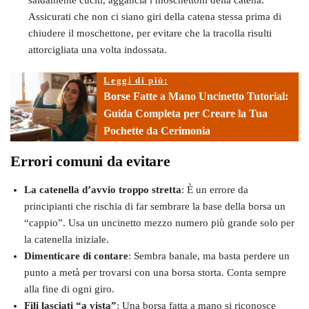
saldamente cuciti, aggancia i moschettoni della catena.
Assicurati che non ci siano giri della catena stessa prima di
chiudere il moschettone, per evitare che la tracolla risulti
attorcigliata una volta indossata.
Leggi di più:
Borse Fatte a Mano Uncinetto Tutorial:
Guida Completa per Creare la Tua
Pochette da Cerimonia
Errori comuni da evitare
La catenella d’avvio troppo stretta
: È un errore da
principianti che rischia di far sembrare la base della borsa un
“cappio”. Usa un uncinetto mezzo numero più grande solo per
la catenella iniziale.
Dimenticare di contare
: Sembra banale, ma basta perdere un
punto a metà per trovarsi con una borsa storta. Conta sempre
alla fine di ogni giro.
Fili lasciati “a vista”
: Una borsa fatta a mano si riconosce