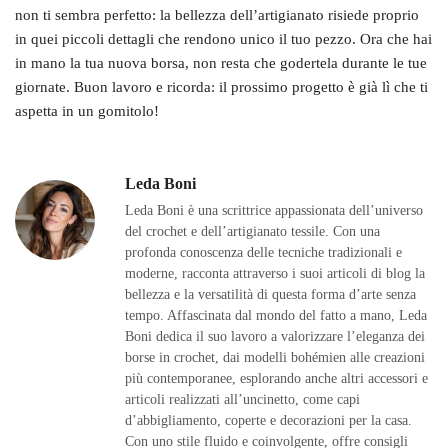
non ti sembra perfetto: la bellezza dell’artigianato risiede proprio
in quei piccoli dettagli che rendono unico il tuo pezzo. Ora che hai
in mano la tua nuova borsa, non resta che godertela durante le tue
giornate. Buon lavoro e ricorda: il prossimo progetto è già lì che ti
aspetta in un gomitolo!
Leda Boni
Leda Boni è una scrittrice appassionata dell’universo
del crochet e dell’artigianato tessile. Con una
profonda conoscenza delle tecniche tradizionali e
moderne, racconta attraverso i suoi articoli di blog la
bellezza e la versatilità di questa forma d’arte senza
tempo. Affascinata dal mondo del fatto a mano, Leda
Boni dedica il suo lavoro a valorizzare l’eleganza dei
borse in crochet, dai modelli bohémien alle creazioni
più contemporanee, esplorando anche altri accessori e
articoli realizzati all’uncinetto, come capi
d’abbigliamento, coperte e decorazioni per la casa.
Con uno stile fluido e coinvolgente, offre consigli