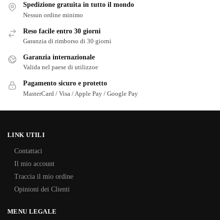
Spedizione gratuita in tutto il mondo
Nessun ordine minimo
Reso facile entro 30 giorni
Garanzia di rimborso di 30 giorni
Garanzia internazionale
Valida nel paese di utilizzoe
Pagamento sicuro e protetto
MasterCard / Visa / Apple Pay / Google Pay
LINK UTILI
Contattaci
Il mio account
Traccia il mio ordine
Opinioni dei Clienti
MENU LEGALE