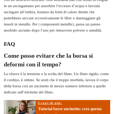
in un asciugamano per assorbire l’eccesso d’acqua e lasciala
asciugare all’ombra, lontano da fonti di calore dirette che
potrebbero seccare eccessivamente le fibre o danneggiare gli
inserti in metallo. Per i componenti metallici, passa un panno
morbido asciutto dopo l’uso per rimuovere polvere o umidità.
FAQ
Come posso evitare che la borsa si
deformi con il tempo?
La chiave è la tensione e la scelta del filato. Un filato rigido, come
il cordino, è ottimo. Se senti che è troppo morbida, lavora il corpo
della borsa con un uncinetto di mezzo numero inferiore a quello
indicato sull’etichetta del filato.
Leggi di più:
Tutorial borse uncinetto: crea questa