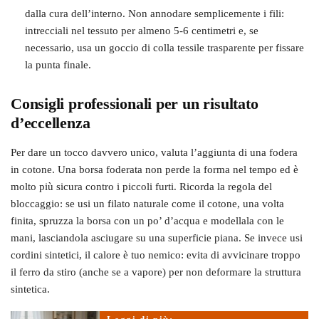
dalla cura dell’interno. Non annodare semplicemente i fili:
intrecciali nel tessuto per almeno 5-6 centimetri e, se
necessario, usa un goccio di colla tessile trasparente per fissare
la punta finale.
Consigli professionali per un risultato
d’eccellenza
Per dare un tocco davvero unico, valuta l’aggiunta di una fodera
in cotone. Una borsa foderata non perde la forma nel tempo ed è
molto più sicura contro i piccoli furti. Ricorda la regola del
bloccaggio: se usi un filato naturale come il cotone, una volta
finita, spruzza la borsa con un po’ d’acqua e modellala con le
mani, lasciandola asciugare su una superficie piana. Se invece usi
cordini sintetici, il calore è tuo nemico: evita di avvicinare troppo
il ferro da stiro (anche se a vapore) per non deformare la struttura
sintetica.