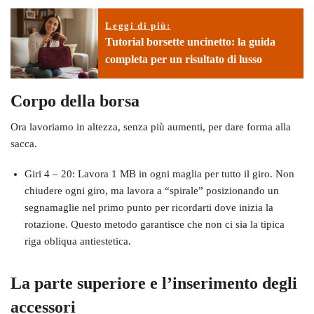
Leggi di più:
Tutorial borsette uncinetto: la guida
completa per un risultato di lusso
Corpo della borsa
Ora lavoriamo in altezza, senza più aumenti, per dare forma alla
sacca.
Giri 4 – 20: Lavora 1 MB in ogni maglia per tutto il giro. Non
chiudere ogni giro, ma lavora a “spirale” posizionando un
segnamaglie nel primo punto per ricordarti dove inizia la
rotazione. Questo metodo garantisce che non ci sia la tipica
riga obliqua antiestetica.
La parte superiore e l’inserimento degli
accessori