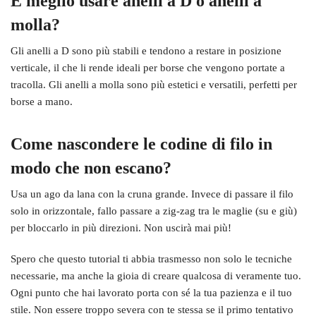
È meglio usare anelli a D o anelli a
molla?
Gli anelli a D sono più stabili e tendono a restare in posizione
verticale, il che li rende ideali per borse che vengono portate a
tracolla. Gli anelli a molla sono più estetici e versatili, perfetti per
borse a mano.
Come nascondere le codine di filo in
modo che non escano?
Usa un ago da lana con la cruna grande. Invece di passare il filo
solo in orizzontale, fallo passare a zig-zag tra le maglie (su e giù)
per bloccarlo in più direzioni. Non uscirà mai più!
Spero che questo tutorial ti abbia trasmesso non solo le tecniche
necessarie, ma anche la gioia di creare qualcosa di veramente tuo.
Ogni punto che hai lavorato porta con sé la tua pazienza e il tuo
stile. Non essere troppo severa con te stessa se il primo tentativo