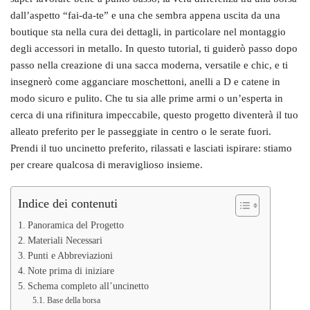
dall’aspetto “fai-da-te” e una che sembra appena uscita da una
boutique sta nella cura dei dettagli, in particolare nel montaggio
degli accessori in metallo. In questo tutorial, ti guiderò passo dopo
passo nella creazione di una sacca moderna, versatile e chic, e ti
insegnerò come agganciare moschettoni, anelli a D e catene in
modo sicuro e pulito. Che tu sia alle prime armi o un’esperta in
cerca di una rifinitura impeccabile, questo progetto diventerà il tuo
alleato preferito per le passeggiate in centro o le serate fuori.
Prendi il tuo uncinetto preferito, rilassati e lasciati ispirare: stiamo
per creare qualcosa di meraviglioso insieme.
Indice dei contenuti
Panoramica del Progetto
Materiali Necessari
Punti e Abbreviazioni
Note prima di iniziare
Schema completo all’uncinetto
Base della borsa