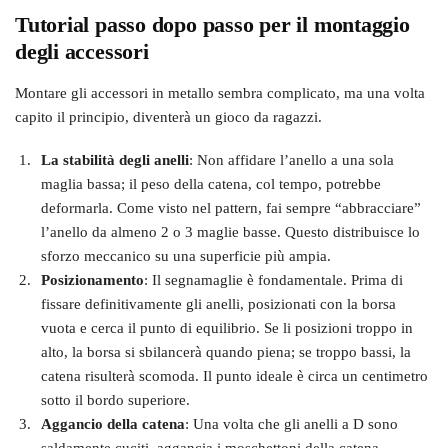
Tutorial passo dopo passo per il montaggio
degli accessori
Montare gli accessori in metallo sembra complicato, ma una volta
capito il principio, diventerà un gioco da ragazzi.
La stabilità degli anelli
: Non affidare l’anello a una sola
maglia bassa; il peso della catena, col tempo, potrebbe
deformarla. Come visto nel pattern, fai sempre “abbracciare”
l’anello da almeno 2 o 3 maglie basse. Questo distribuisce lo
sforzo meccanico su una superficie più ampia.
Posizionamento
: Il segnamaglie è fondamentale. Prima di
fissare definitivamente gli anelli, posizionati con la borsa
vuota e cerca il punto di equilibrio. Se li posizioni troppo in
alto, la borsa si sbilancerà quando piena; se troppo bassi, la
catena risulterà scomoda. Il punto ideale è circa un centimetro
sotto il bordo superiore.
Aggancio della catena
: Una volta che gli anelli a D sono