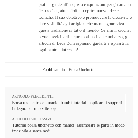
pratici, guide all’acquisto e ispirazioni per gli amanti
del crochet, aiutandoli a scoprire nuove idee e
tecniche. Il suo obiettivo è promuovere la creatività e
dare visibilità agli artigiani che mantengono viva
questa tradizione in tutto il mondo. Se ami il crochet
o vuoi avvicinarti a questo affascinante universo, gli
articoli di Leda Boni sapranno guidarti e ispirarti in
ogni punto e intreccio!
Pubblicato in:
Borsa Uncinetto
ARTICOLO PRECEDENTE
Borsa uncinetto con manici bambù tutorial: applicare i supporti
in legno per uno stile top
ARTICOLO SUCCESSIVO
Tutorial borsa uncinetto con manici: assemblare le parti in modo
invisibile e senza nodi