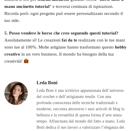
mano uncinetto tutorial
” e troverai centinaia di ispirazioni.
Ricorda però: ogni progetto può essere personalizzato secondo il
tuo stile.
5. Posso vendere le borse che creo seguendo questi tutorial?
Assolutamente sì! Le creazioni
fai da te
realizzate con le tue mani
sono tue al 100%. Molte artigiane hanno trasformato questo
hobby
creativo
in un vero business. Il mondo ha bisogno della tua
creatività!
Leda Boni
Leda Boni è una scrittrice appassionata dell’universo
del crochet e dell’artigianato tessile. Con una
profonda conoscenza delle tecniche tradizionali e
moderne, racconta attraverso i suoi articoli di blog la
bellezza e la versatilità di questa forma d’arte senza
tempo. Affascinata dal mondo del fatto a mano, Leda
Boni dedica il suo lavoro a valorizzare l’eleganza dei