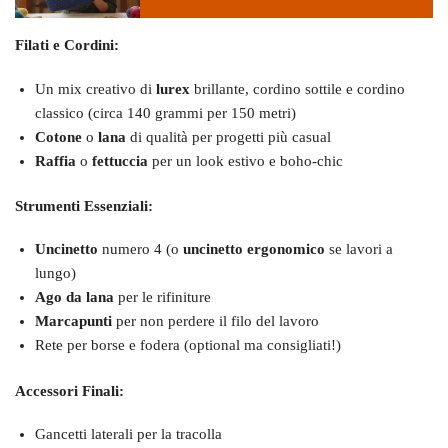
Filati e Cordini:
Un mix creativo di
lurex
brillante, cordino sottile e cordino
classico (circa 140 grammi per 150 metri)
Cotone
o
lana
di qualità per progetti più casual
Raffia
o
fettuccia
per un look estivo e boho-chic
Strumenti Essenziali:
Uncinetto
numero 4 (o
uncinetto ergonomico
se lavori a
lungo)
Ago da lana
per le rifiniture
Marcapunti
per non perdere il filo del lavoro
Rete per borse e fodera (optional ma consigliati!)
Accessori Finali:
Gancetti laterali per la tracolla