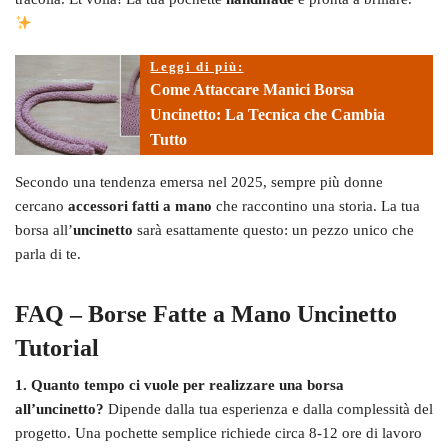
Leggi di più:
Come Attaccare Manici Borsa
Uncinetto: La Tecnica che Cambia
Tutto
Secondo una tendenza emersa nel 2025, sempre più donne
cercano
accessori fatti a mano
che raccontino una storia. La tua
borsa all’
uncinetto
sarà esattamente questo: un pezzo unico che
parla di te.
FAQ – Borse Fatte a Mano Uncinetto
Tutorial
1. Quanto tempo ci vuole per realizzare una borsa
all’uncinetto?
Dipende dalla tua esperienza e dalla complessità del
progetto. Una pochette semplice richiede circa 8-12 ore di lavoro