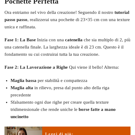
Pochette Perfetta
Ora entriamo nel vivo della creazione! Seguendo il nostro
tutorial
passo passo
, realizzerai una pochette di 23×35 cm con una texture
unica e raffinata.
Fase 1: La Base
Inizia con una
catenella
che sia multiplo di 2, più
una catenella finale. La larghezza ideale è di 23 cm. Questo è il
fondamento su cui costruirai tutta la tua creazione.
Fase 2: La Lavorazione a Righe
Qui viene il bello! Alterna:
Maglia bassa
per stabilità e compattezza
Maglia alta
in rilievo, presa dal punto alto della riga
precedente
Sfalsamento ogni due righe per creare quella texture
tridimensionale che rende uniche le
borse fatte a mano
uncinetto
Leggi di più: