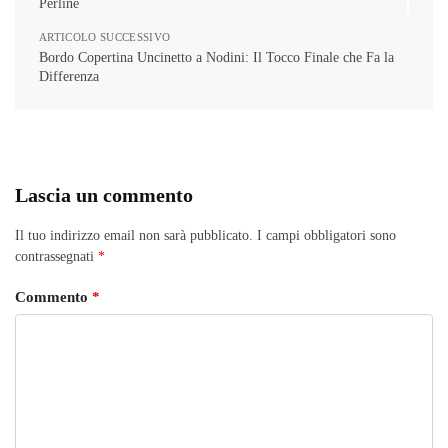
Perline
ARTICOLO SUCCESSIVO
Bordo Copertina Uncinetto a Nodini: Il Tocco Finale che Fa la
Differenza
Lascia un commento
Il tuo indirizzo email non sarà pubblicato.
I campi obbligatori sono
contrassegnati
*
Commento
*