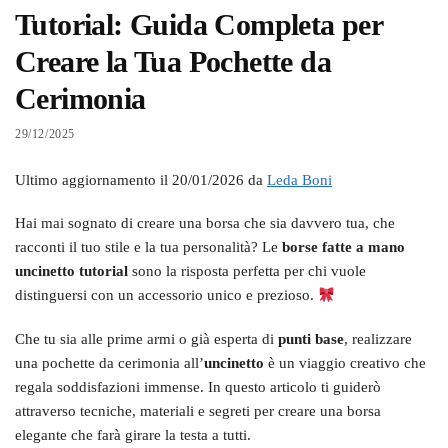
Tutorial: Guida Completa per
Creare la Tua Pochette da
Cerimonia
29/12/2025
Ultimo aggiornamento il 20/01/2026 da
Leda Boni
Hai mai sognato di creare una borsa che sia davvero tua, che
racconti il tuo stile e la tua personalità? Le
borse fatte a mano
uncinetto tutorial
sono la risposta perfetta per chi vuole
distinguersi con un accessorio unico e prezioso.
Che tu sia alle prime armi o già esperta di
punti base
, realizzare
una pochette da cerimonia all’
uncinetto
è un viaggio creativo che
regala soddisfazioni immense. In questo articolo ti guiderò
attraverso tecniche, materiali e segreti per creare una borsa
elegante che farà girare la testa a tutti.