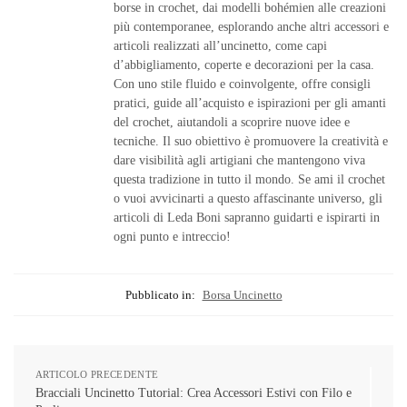
borse in crochet, dai modelli bohémien alle creazioni
più contemporanee, esplorando anche altri accessori e
articoli realizzati all’uncinetto, come capi
d’abbigliamento, coperte e decorazioni per la casa.
Con uno stile fluido e coinvolgente, offre consigli
pratici, guide all’acquisto e ispirazioni per gli amanti
del crochet, aiutandoli a scoprire nuove idee e
tecniche. Il suo obiettivo è promuovere la creatività e
dare visibilità agli artigiani che mantengono viva
questa tradizione in tutto il mondo. Se ami il crochet
o vuoi avvicinarti a questo affascinante universo, gli
articoli di Leda Boni sapranno guidarti e ispirarti in
ogni punto e intreccio!
Pubblicato in:
Borsa Uncinetto
ARTICOLO PRECEDENTE
Bracciali Uncinetto Tutorial: Crea Accessori Estivi con Filo e