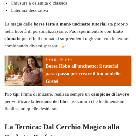
Chiusura a calamita o classica
Catenina decorativa
La magia delle
borse fatte a mano uncinetto tutorial
sta proprio
nella libertà di personalizzazione. Puoi sperimentare con
filato
sfumato
per effetti cromatici sorprendenti o giocare con le texture
combinando diversi spessori.
Leggi di più:
Borsa Hobo all'uncinetto: il tutorial
passo passo per creare il tuo modello
Gretel
Pro tip:
Prima di iniziare, realizza sempre un
campione di lavoro
per verificare la
tensione del filo
e assicurarti che le dimensioni
finali siano quelle desiderate.
La Tecnica: Dal Cerchio Magico alla