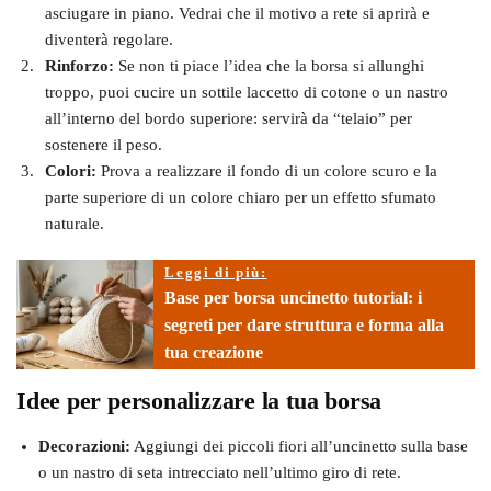
asciugare in piano. Vedrai che il motivo a rete si aprirà e
diventerà regolare.
Rinforzo:
Se non ti piace l’idea che la borsa si allunghi
troppo, puoi cucire un sottile laccetto di cotone o un nastro
all’interno del bordo superiore: servirà da “telaio” per
sostenere il peso.
Colori:
Prova a realizzare il fondo di un colore scuro e la
parte superiore di un colore chiaro per un effetto sfumato
naturale.
Leggi di più:
Base per borsa uncinetto tutorial: i
segreti per dare struttura e forma alla
tua creazione
Idee per personalizzare la tua borsa
Decorazioni:
Aggiungi dei piccoli fiori all’uncinetto sulla base
o un nastro di seta intrecciato nell’ultimo giro di rete.