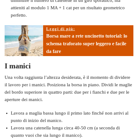
diminuire il numero di catenelle in un giro sporadico, ma
attieniti al modulo 1 MA + 1 cat per un risultato geometrico
perfetto.
Leggi di più:
Borsa mare a rete uncinetto tutorial: lo
schema traforato super leggero e facile
da fare
I manici
Una volta raggiunta l’altezza desiderata, è il momento di dividere
il lavoro per i manici. Posiziona la borsa in piano. Dividi le maglie
del bordo superiore in quattro parti: due per i fianchi e due per le
aperture dei manici.
Lavora a maglia bassa lungo il primo lato finché non arrivi al
punto di inizio del manico.
Lavora una catenella lunga circa 40-50 cm (a seconda di
quanto vuoi che sia lungo il manico).