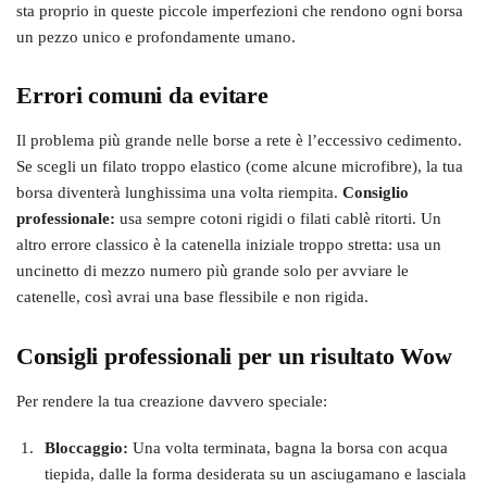
sta proprio in queste piccole imperfezioni che rendono ogni borsa
un pezzo unico e profondamente umano.
Errori comuni da evitare
Il problema più grande nelle borse a rete è l’eccessivo cedimento.
Se scegli un filato troppo elastico (come alcune microfibre), la tua
borsa diventerà lunghissima una volta riempita.
Consiglio
professionale:
usa sempre cotoni rigidi o filati cablè ritorti. Un
altro errore classico è la catenella iniziale troppo stretta: usa un
uncinetto di mezzo numero più grande solo per avviare le
catenelle, così avrai una base flessibile e non rigida.
Consigli professionali per un risultato Wow
Per rendere la tua creazione davvero speciale:
Bloccaggio:
Una volta terminata, bagna la borsa con acqua
tiepida, dalle la forma desiderata su un asciugamano e lasciala