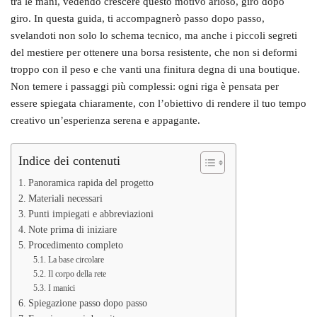
tra le mani, vedendo crescere questo motivo arioso, giro dopo
giro. In questa guida, ti accompagnerò passo dopo passo,
svelandoti non solo lo schema tecnico, ma anche i piccoli segreti
del mestiere per ottenere una borsa resistente, che non si deformi
troppo con il peso e che vanti una finitura degna di una boutique.
Non temere i passaggi più complessi: ogni riga è pensata per
essere spiegata chiaramente, con l’obiettivo di rendere il tuo tempo
creativo un’esperienza serena e appagante.
Indice dei contenuti
Panoramica rapida del progetto
Materiali necessari
Punti impiegati e abbreviazioni
Note prima di iniziare
Procedimento completo
La base circolare
Il corpo della rete
I manici
Spiegazione passo dopo passo