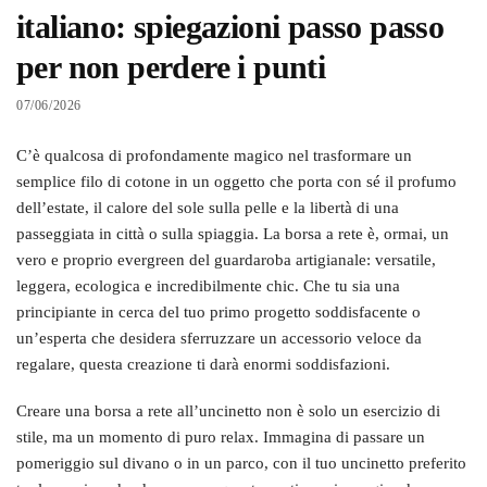
italiano: spiegazioni passo passo
per non perdere i punti
07/06/2026
C’è qualcosa di profondamente magico nel trasformare un
semplice filo di cotone in un oggetto che porta con sé il profumo
dell’estate, il calore del sole sulla pelle e la libertà di una
passeggiata in città o sulla spiaggia. La borsa a rete è, ormai, un
vero e proprio evergreen del guardaroba artigianale: versatile,
leggera, ecologica e incredibilmente chic. Che tu sia una
principiante in cerca del tuo primo progetto soddisfacente o
un’esperta che desidera sferruzzare un accessorio veloce da
regalare, questa creazione ti darà enormi soddisfazioni.
Creare una borsa a rete all’uncinetto non è solo un esercizio di
stile, ma un momento di puro relax. Immagina di passare un
pomeriggio sul divano o in un parco, con il tuo uncinetto preferito