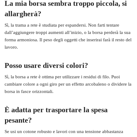
La mia borsa sembra troppo piccola, si
allargherà?
Sì, la trama a rete è studiata per espandersi. Non farti tentare
dall’aggiungere troppi aumenti all’inizio, o la borsa perderà la sua
forma armoniosa. Il peso degli oggetti che inserirai farà il resto del
lavoro.
Posso usare diversi colori?
Sì, la borsa a rete è ottima per utilizzare i residui di filo. Puoi
cambiare colore a ogni giro per un effetto arcobaleno o dividere la
borsa in fasce orizzontali.
È adatta per trasportare la spesa
pesante?
Se usi un cotone robusto e lavori con una tensione abbastanza