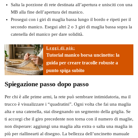
Salta la porzione di rete destinata all’apertura e unisciti con una
MB alla fine dell’apertura del manico.
Prosegui con i giri di maglia bassa lungo il bordo e ripeti per il
secondo manico. Esegui altri 2 o 3 giri di maglia bassa sopra la
catenella del manico per dare solidità.
Leggi di più:
Tutorial manico borsa uncinetto: la
guida per creare tracolle robuste a
punto spiga subito
Spiegazione passo dopo passo
Per chi è alle prime armi, la rete può sembrare intimidatoria, ma il
trucco è visualizzare i “quadratini”. Ogni volta che fai una maglia
alta e una catenella, stai disegnando un segmento della griglia. Se
ti accorgi che il giro precedente non torna con il numero di maglie,
non disperare: aggiungi una maglia alta extra o salta una maglia in
più per riallinearti al disegno. La bellezza dell’uncinetto manuale