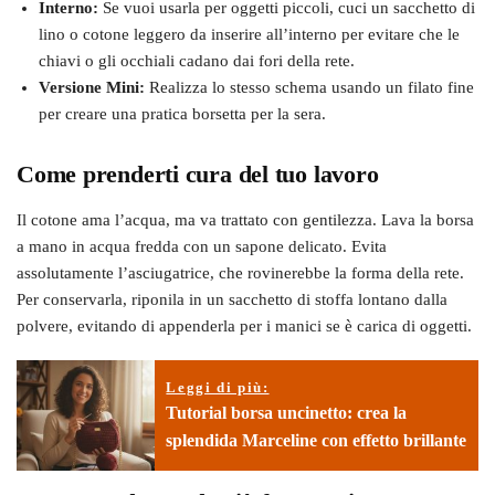
Interno:
Se vuoi usarla per oggetti piccoli, cuci un sacchetto di
lino o cotone leggero da inserire all’interno per evitare che le
chiavi o gli occhiali cadano dai fori della rete.
Versione Mini:
Realizza lo stesso schema usando un filato fine
per creare una pratica borsetta per la sera.
Come prenderti cura del tuo lavoro
Il cotone ama l’acqua, ma va trattato con gentilezza. Lava la borsa
a mano in acqua fredda con un sapone delicato. Evita
assolutamente l’asciugatrice, che rovinerebbe la forma della rete.
Per conservarla, riponila in un sacchetto di stoffa lontano dalla
polvere, evitando di appenderla per i manici se è carica di oggetti.
Leggi di più:
Tutorial borsa uncinetto: crea la
splendida Marceline con effetto brillante