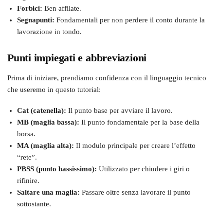
Forbici:
Ben affilate.
Segnapunti:
Fondamentali per non perdere il conto durante la
lavorazione in tondo.
Punti impiegati e abbreviazioni
Prima di iniziare, prendiamo confidenza con il linguaggio tecnico
che useremo in questo tutorial:
Cat (catenella):
Il punto base per avviare il lavoro.
MB (maglia bassa):
Il punto fondamentale per la base della
borsa.
MA (maglia alta):
Il modulo principale per creare l’effetto
“rete”.
PBSS (punto bassissimo):
Utilizzato per chiudere i giri o
rifinire.
Saltare una maglia:
Passare oltre senza lavorare il punto
sottostante.