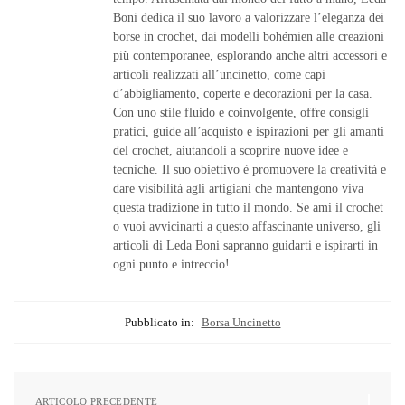
Boni dedica il suo lavoro a valorizzare l’eleganza dei
borse in crochet, dai modelli bohémien alle creazioni
più contemporanee, esplorando anche altri accessori e
articoli realizzati all’uncinetto, come capi
d’abbigliamento, coperte e decorazioni per la casa.
Con uno stile fluido e coinvolgente, offre consigli
pratici, guide all’acquisto e ispirazioni per gli amanti
del crochet, aiutandoli a scoprire nuove idee e
tecniche. Il suo obiettivo è promuovere la creatività e
dare visibilità agli artigiani che mantengono viva
questa tradizione in tutto il mondo. Se ami il crochet
o vuoi avvicinarti a questo affascinante universo, gli
articoli di Leda Boni sapranno guidarti e ispirarti in
ogni punto e intreccio!
Pubblicato in:
Borsa Uncinetto
ARTICOLO PRECEDENTE