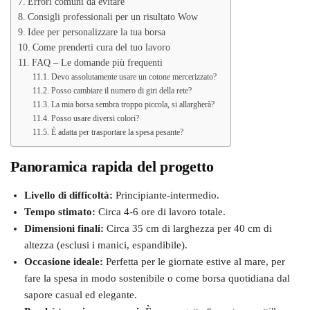
Errori comuni da evitare
Consigli professionali per un risultato Wow
Idee per personalizzare la tua borsa
Come prenderti cura del tuo lavoro
FAQ – Le domande più frequenti
Devo assolutamente usare un cotone mercerizzato?
Posso cambiare il numero di giri della rete?
La mia borsa sembra troppo piccola, si allargherà?
Posso usare diversi colori?
È adatta per trasportare la spesa pesante?
Panoramica rapida del progetto
Livello di difficoltà:
Principiante-intermedio.
Tempo stimato:
Circa 4-6 ore di lavoro totale.
Dimensioni finali:
Circa 35 cm di larghezza per 40 cm di
altezza (esclusi i manici, espandibile).
Occasione ideale:
Perfetta per le giornate estive al mare, per
fare la spesa in modo sostenibile o come borsa quotidiana dal
sapore casual ed elegante.