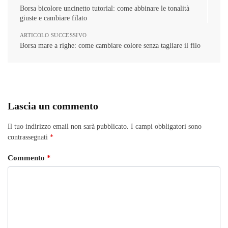
Borsa bicolore uncinetto tutorial: come abbinare le tonalità
giuste e cambiare filato
ARTICOLO SUCCESSIVO
Borsa mare a righe: come cambiare colore senza tagliare il filo
Lascia un commento
Il tuo indirizzo email non sarà pubblicato.
I campi obbligatori sono
contrassegnati
*
Commento
*