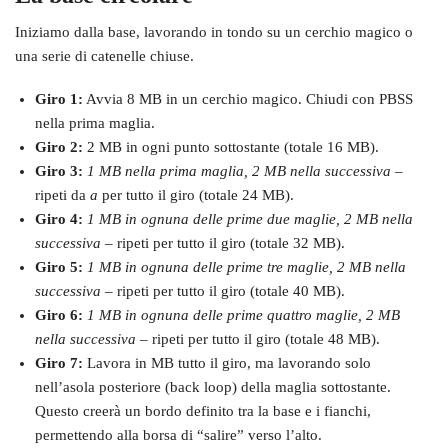
Iniziamo dalla base, lavorando in tondo su un cerchio magico o
una serie di catenelle chiuse.
Giro 1:
Avvia 8 MB in un cerchio magico. Chiudi con PBSS
nella prima maglia.
Giro 2:
2 MB in ogni punto sottostante (totale 16 MB).
Giro 3:
1 MB nella prima maglia, 2 MB nella successiva
–
ripeti da
a
per tutto il giro (totale 24 MB).
Giro 4:
1 MB in ognuna delle prime due maglie, 2 MB nella
successiva
– ripeti per tutto il giro (totale 32 MB).
Giro 5:
1 MB in ognuna delle prime tre maglie, 2 MB nella
successiva
– ripeti per tutto il giro (totale 40 MB).
Giro 6:
1 MB in ognuna delle prime quattro maglie, 2 MB
nella successiva
– ripeti per tutto il giro (totale 48 MB).
Giro 7:
Lavora in MB tutto il giro, ma lavorando solo
nell’asola posteriore (back loop) della maglia sottostante.
Questo creerà un bordo definito tra la base e i fianchi,
permettendo alla borsa di “salire” verso l’alto.