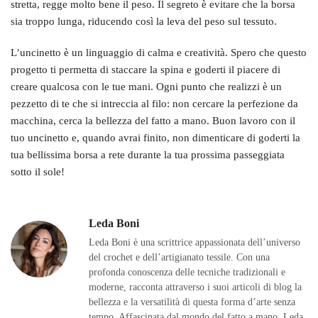
stretta, regge molto bene il peso. Il segreto è evitare che la borsa
sia troppo lunga, riducendo così la leva del peso sul tessuto.
L’uncinetto è un linguaggio di calma e creatività. Spero che questo
progetto ti permetta di staccare la spina e goderti il piacere di
creare qualcosa con le tue mani. Ogni punto che realizzi è un
pezzetto di te che si intreccia al filo: non cercare la perfezione da
macchina, cerca la bellezza del fatto a mano. Buon lavoro con il
tuo uncinetto e, quando avrai finito, non dimenticare di goderti la
tua bellissima borsa a rete durante la tua prossima passeggiata
sotto il sole!
Leda Boni
Leda Boni è una scrittrice appassionata dell’universo
del crochet e dell’artigianato tessile. Con una
profonda conoscenza delle tecniche tradizionali e
moderne, racconta attraverso i suoi articoli di blog la
bellezza e la versatilità di questa forma d’arte senza
tempo. Affascinata dal mondo del fatto a mano, Leda