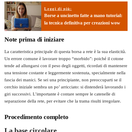
Leggi di più:
Borse a uncinetto fatte a mano tutorial:
la tecnica definitiva per creazioni wow
Note prima di iniziare
La caratteristica principale di questa borsa a rete è la sua elasticità.
Un errore comune è lavorare troppo “morbido”: poiché il cotone
tende ad allungarsi con il peso degli oggetti, ricordati di mantenere
una tensione costante e leggermente sostenuta, specialmente nella
fascia dei manici. Se sei una principiante, non preoccuparti se il
cerchio iniziale sembra un po’ arricciato: si distenderà lavorando i
giri successivi. L’importante è contare sempre le catenelle di
separazione della rete, per evitare che la trama risulti irregolare.
Procedimento completo
La base circolare