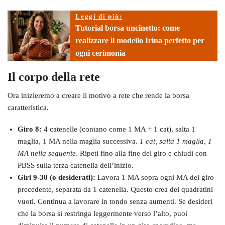
Leggi di più:
Tutorial borsa uncinetto: come
realizzare il modello Irina perfetto per
ogni cerimonia
Il corpo della rete
Ora inizieremo a creare il motivo a rete che rende la borsa
caratteristica.
Giro 8:
4 catenelle (contano come 1 MA + 1 cat), salta 1
maglia, 1 MA nella maglia successiva.
1 cat, salta 1 maglia, 1
MA nella seguente
. Ripeti fino alla fine del giro e chiudi con
PBSS sulla terza catenella dell’inizio.
Giri 9-30 (o desiderati):
Lavora 1 MA sopra ogni MA del giro
precedente, separata da 1 catenella. Questo crea dei quadratini
vuoti. Continua a lavorare in tondo senza aumenti. Se desideri
che la borsa si restringa leggermente verso l’alto, puoi