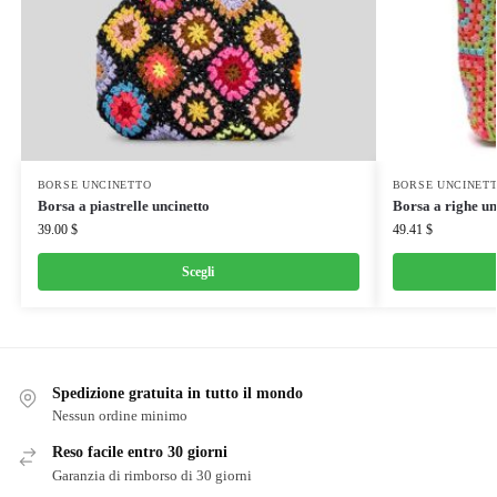
BORSE UNCINETTO
BORSE UNCINET
Borsa a piastrelle uncinetto
Borsa a righe un
39.00
$
49.41
$
Scegli
Spedizione gratuita in tutto il mondo
Nessun ordine minimo
Reso facile entro 30 giorni
Garanzia di rimborso di 30 giorni