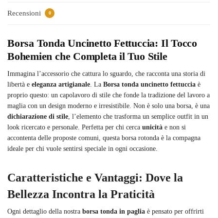
Recensioni
0
Borsa Tonda Uncinetto Fettuccia: Il Tocco
Bohemien che Completa il Tuo Stile
Immagina l’accessorio che cattura lo sguardo, che racconta una storia di
libertà e
eleganza artigianale
. La
Borsa tonda uncinetto fettuccia
è
proprio questo: un capolavoro di stile che fonde la tradizione del lavoro a
maglia con un design moderno e irresistibile. Non è solo una borsa, è una
dichiarazione di stile
, l’elemento che trasforma un semplice outfit in un
look ricercato e personale. Perfetta per chi cerca
unicità
e non si
accontenta delle proposte comuni, questa borsa rotonda è la compagna
ideale per chi vuole sentirsi speciale in ogni occasione.
Caratteristiche e Vantaggi: Dove la
Bellezza Incontra la Praticità
Ogni dettaglio della nostra
borsa tonda in paglia
è pensato per offrirti