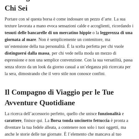
Chi Sei
Portare con sé questa borsa è come indossare un pezzo d’arte. La sua
texture lavorata a mano evoca sensazioni calde e accoglienti, ricordando i
tessuti delle bancarelle di un mercatino hippie
o la
leggerezza di una
giornata al mare
. Non è semplicemente un contenitore, ma
un’estensione della tua personalità. È la scelta perfetta per chi vuole
distinguersi dalla massa
, per chi vede nella moda un mezzo di
espressione e non una semplice convenzione. Con la sua versatilità, passa
senza sforzo da un look da giorno casual a un’eleganza più ricercata per
la sera, dimostrando che il vero stile non conosce confini.
Il Compagno di Viaggio per le Tue
Avventure Quotidiane
La ricerca dell’accessorio perfetto, quello che unisce
funzionalità
e
carattere
, finisce qui. La
Borsa tonda uncinetto fettuccia
è pronta a
diventare la tua fedele alleata, a contenere non solo i tuoi oggetti, ma
anche le storie delle tue giornate. È l’elemento che mancava al tuo