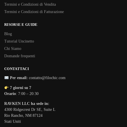
Termini e Condizioni di Vendita
Termini e Condizioni di Fatturazione
RISORSE E GUIDE
Blog
Tutorial Uncinetto
Chi Siamo
Domande frequenti
CONTATTACI
Per email:
contatto@filochic.com
7 giorni su 7
Orario
: 7:00 – 20:30
RAVKEN LLC ha sede in:
4300 Ridgecrest Dr SE, Suite L
Rio Rancho, NM 87124
Stati Uniti