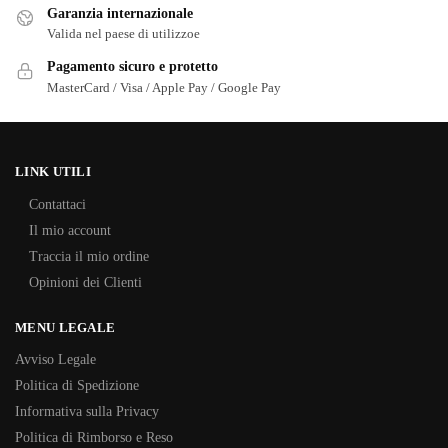
Garanzia internazionale
Valida nel paese di utilizzoe
Pagamento sicuro e protetto
MasterCard / Visa / Apple Pay / Google Pay
LINK UTILI
Contattaci
Il mio account
Traccia il mio ordine
Opinioni dei Clienti
MENU LEGALE
Avviso Legale
Politica di Spedizione
Informativa sulla Privacy
Politica di Rimborso e Reso