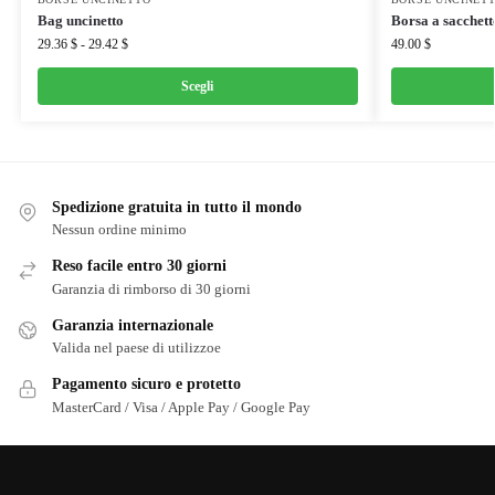
Bag uncinetto
Borsa a sacchett
29.36
$
-
29.42
$
49.00
$
Scegli
Spedizione gratuita in tutto il mondo
Nessun ordine minimo
Reso facile entro 30 giorni
Garanzia di rimborso di 30 giorni
Garanzia internazionale
Valida nel paese di utilizzoe
Pagamento sicuro e protetto
MasterCard / Visa / Apple Pay / Google Pay