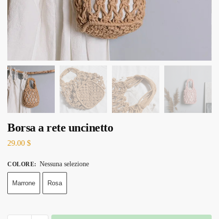
Borsa a rete uncinetto
29.00
$
Nessuna selezione
COLORE
:
Marrone
Rosa