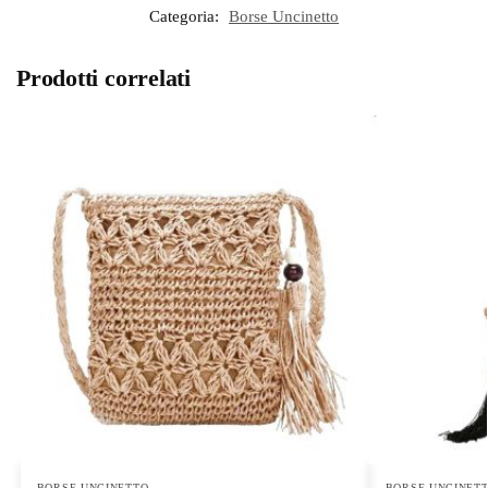
Categoria:
Borse Uncinetto
Prodotti correlati
BORSE UNCINETTO
BORSE UNCINET