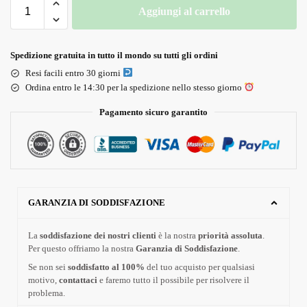
Aggiungi al carrello
Spedizione gratuita in tutto il mondo su tutti gli ordini
Resi facili entro 30 giorni
Ordina entro le 14:30 per la spedizione nello stesso giorno
Pagamento sicuro garantito
GARANZIA DI SODDISFAZIONE
La
soddisfazione dei nostri clienti
è la nostra
priorità assoluta
.
Per questo offriamo la nostra
Garanzia di Soddisfazione
.
Se non sei
soddisfatto al 100%
del tuo acquisto per qualsiasi
motivo,
contattaci
e faremo tutto il possibile per risolvere il
problema.