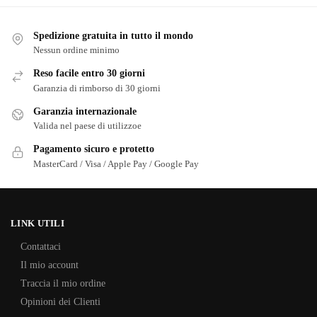
Spedizione gratuita in tutto il mondo
Nessun ordine minimo
Reso facile entro 30 giorni
Garanzia di rimborso di 30 giorni
Garanzia internazionale
Valida nel paese di utilizzoe
Pagamento sicuro e protetto
MasterCard / Visa / Apple Pay / Google Pay
LINK UTILI
Contattaci
Il mio account
Traccia il mio ordine
Opinioni dei Clienti