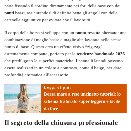
parte fissando il cordino direttamente nei fori della base con dei
punti bassi
, assicurandosi di definire bene gli angoli con delle
catenelle aggiuntive per evitare che il lavoro tiri.
Il corpo della borsa si sviluppa con un
punto tessuto
alternato: una
combinazione di maglie basse e maglie alte lavorate nello stesso
punto di base. Questo crea un effetto visivo “zig-zag”
estremamente compatto, perfetto per le
tendenze handmade 2026
che prediligono le superfici materiche. I pannelli laterali possono
essere realizzati in un colore a contrasto, come il beige, per dare
profondità cromatica all’accessorio.
Leggi di più:
Borsa mare a rete uncinetto tutorial: lo
schema traforato super leggero e facile
da fare
Il segreto della chiusura professionale