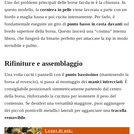
Uno dei problemi principali delle borse fai-da-te è la chiusura. In
questo modello, la
cerniera in pelle
viene lavorata a parte con un
bordo a maglia bassa e poi cucita internamente. Per farlo, è
fondamentale eseguire un giro di
punto basso in costa davanti
sul
bordo superiore della borsa. Questo lascerà una “costina” interna
libera, che fungerà da binario perfetto per attaccare la zip in modo
invisibile e pulito.
Rifiniture e assemblaggio
Una volta cuciti i pannelli con il
punto bassissimo
(mantenendo la
borsa al rovescio), si passa al montaggio dei
manici intrecciati
. È
consigliabile posizionarli simmetricamente partendo dal centro
della borsa, rinforzando la cucitura per sostenere il peso del
contenuto. Se desideri una versatilità maggiore, puoi aggiungere
dei piccoli ponticelli metallici laterali per agganciare una
tracolla
removibile
.
Leggi di più: