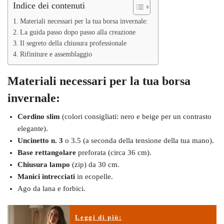
Indice dei contenuti
Materiali necessari per la tua borsa invernale:
La guida passo dopo passo alla creazione
Il segreto della chiusura professionale
Rifiniture e assemblaggio
Materiali necessari per la tua borsa
invernale:
Cordino slim
(colori consigliati: nero e beige per un contrasto
elegante).
Uncinetto n. 3
o 3.5 (a seconda della tensione della tua mano).
Base rettangolare
preforata (circa 36 cm).
Chiusura lampo
(zip) da 30 cm.
Manici intrecciati
in ecopelle.
Ago da lana e forbici.
Leggi di più: