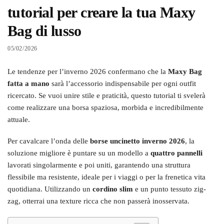
tutorial per creare la tua Maxy
Bag di lusso
05/02/2026
Le tendenze per l’inverno 2026 confermano che la
Maxy Bag
fatta a mano
sarà l’accessorio indispensabile per ogni outfit
ricercato. Se vuoi unire stile e praticità, questo tutorial ti svelerà
come realizzare una borsa spaziosa, morbida e incredibilmente
attuale.
Per cavalcare l’onda delle
borse uncinetto inverno 2026
, la
soluzione migliore è puntare su un modello a
quattro pannelli
lavorati singolarmente e poi uniti, garantendo una struttura
flessibile ma resistente, ideale per i viaggi o per la frenetica vita
quotidiana. Utilizzando un
cordino slim
e un punto tessuto zig-
zag, otterrai una texture ricca che non passerà inosservata.