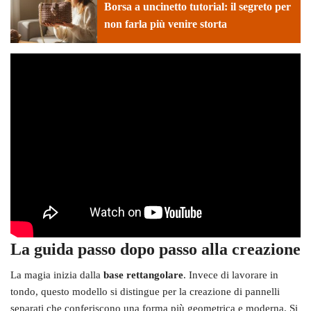
Borsa a uncinetto tutorial: il segreto per
non farla più venire storta
La guida passo dopo passo alla creazione
La magia inizia dalla
base rettangolare
. Invece di lavorare in
tondo, questo modello si distingue per la creazione di pannelli
separati che conferiscono una forma più geometrica e moderna. Si