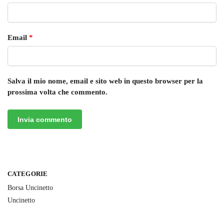
Email
*
Salva il mio nome, email e sito web in questo browser per la
prossima volta che commento.
CATEGORIE
Borsa Uncinetto
Uncinetto