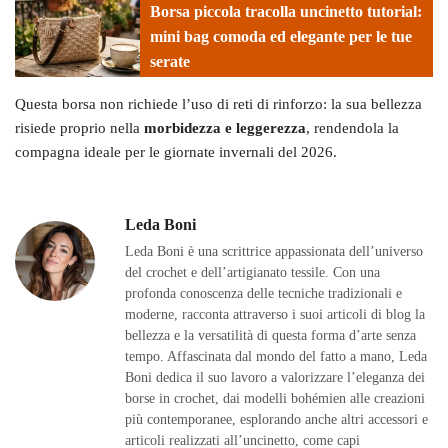
Borsa piccola tracolla uncinetto tutorial:
mini bag comoda ed elegante per le tue
serate
Questa borsa non richiede l’uso di reti di rinforzo: la sua bellezza
risiede proprio nella
morbidezza e leggerezza
, rendendola la
compagna ideale per le giornate invernali del 2026.
Leda Boni
Leda Boni è una scrittrice appassionata dell’universo
del crochet e dell’artigianato tessile. Con una
profonda conoscenza delle tecniche tradizionali e
moderne, racconta attraverso i suoi articoli di blog la
bellezza e la versatilità di questa forma d’arte senza
tempo. Affascinata dal mondo del fatto a mano, Leda
Boni dedica il suo lavoro a valorizzare l’eleganza dei
borse in crochet, dai modelli bohémien alle creazioni
più contemporanee, esplorando anche altri accessori e
articoli realizzati all’uncinetto, come capi