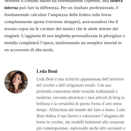
Sebbene il cordino starlet sia estremamente coprente, una
fodera
interna
può fare la differenza. Per un risultato professionale, è
fondamentale calcolare l’ampiezza della fodera sulla borsa
completamente aperta (versione shopper), assicurandosi che il
tessuto copra sia le cuciture dei manici che le alette interne dei
magneti. L’aggiunta di una targhetta personalizzata in plexiglass o
metallo completerà l’opera, trasformando un semplice tutorial in
un accessorio di alta moda.
Leda Boni
Leda Boni è una scrittrice appassionata dell’universo
del crochet e dell’artigianato tessile. Con una
profonda conoscenza delle tecniche tradizionali e
moderne, racconta attraverso i suoi articoli di blog la
bellezza e la versatilità di questa forma d’arte senza
tempo. Affascinata dal mondo del fatto a mano, Leda
Boni dedica il suo lavoro a valorizzare l’eleganza dei
borse in crochet, dai modelli bohémien alle creazioni
più contemporanee, esplorando anche altri accessori e