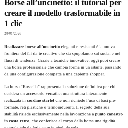
Borse all’uncinetto: il tutorial per
creare il modello trasformabile in
1 clic
28/01/2026
Realizzare borse all’uncinetto
eleganti e resistenti è la nuova
frontiera del fai-da-te creativo che sta spopolando sui social e nei
flussi di tendenza. Grazie a tecniche innovative, oggi puoi creare
una borsa professionale che cambia forma in un istante, passando
da una configurazione compatta a una capiente shopper.
La borsa “Rossella” rappresenta la soluzione definitiva per chi
desidera un accessorio versatile: una struttura interamente
realizzata in
cordino starlet
che non richiede l’uso di basi pre-
formate, reti plastiche o termoindurenti. Il segreto della sua
stabilità risiede esclusivamente nella lavorazione a
punto canestro
in costa retro
, che conferisce al corpo della borsa una rigidità
naturale tale da farla stare in piedi da sola.