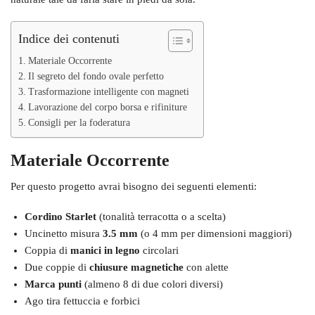
Indice dei contenuti
Materiale Occorrente
Il segreto del fondo ovale perfetto
Trasformazione intelligente con magneti
Lavorazione del corpo borsa e rifiniture
Consigli per la foderatura
Materiale Occorrente
Per questo progetto avrai bisogno dei seguenti elementi:
Cordino Starlet
(tonalità terracotta o a scelta)
Uncinetto misura
3.5 mm
(o 4 mm per dimensioni maggiori)
Coppia di
manici in legno
circolari
Due coppie di
chiusure magnetiche
con alette
Marca punti
(almeno 8 di due colori diversi)
Ago tira fettuccia e forbici