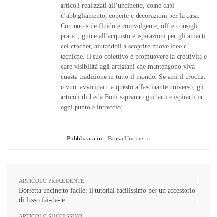
articoli realizzati all’uncinetto, come capi
d’abbigliamento, coperte e decorazioni per la casa.
Con uno stile fluido e coinvolgente, offre consigli
pratici, guide all’acquisto e ispirazioni per gli amanti
del crochet, aiutandoli a scoprire nuove idee e
tecniche. Il suo obiettivo è promuovere la creatività e
dare visibilità agli artigiani che mantengono viva
questa tradizione in tutto il mondo. Se ami il crochet
o vuoi avvicinarti a questo affascinante universo, gli
articoli di Leda Boni sapranno guidarti e ispirarti in
ogni punto e intreccio!
Pubblicato in:
Borsa Uncinetto
ARTICOLO PRECEDENTE
Borsetta uncinetto facile: il tutorial facilissimo per un accessorio
di lusso fai-da-te
ARTICOLO SUCCESSIVO