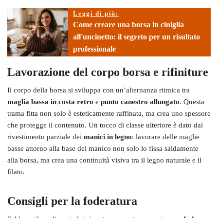
Leggi di più:
Come creare una borsa in ciniglia
all'uncinetto: il segreto per un risultato
professionale
Lavorazione del corpo borsa e rifiniture
Il corpo della borsa si sviluppa con un’alternanza ritmica tra
maglia bassa in costa retro
e
punto canestro allungato
. Questa
trama fitta non solo è esteticamente raffinata, ma crea uno spessore
che protegge il contenuto. Un tocco di classe ulteriore è dato dal
rivestimento parziale dei
manici in legno
: lavorare delle maglie
basse attorno alla base del manico non solo lo fissa saldamente
alla borsa, ma crea una continuità visiva tra il legno naturale e il
filato.
Consigli per la foderatura