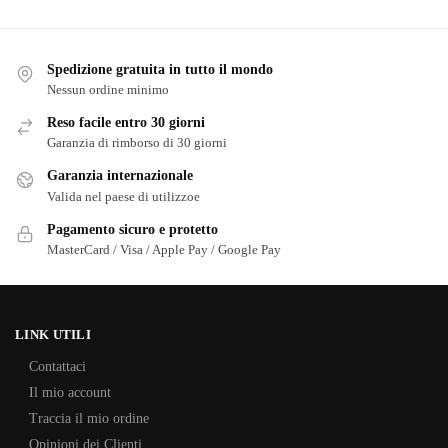
Spedizione gratuita in tutto il mondo
Nessun ordine minimo
Reso facile entro 30 giorni
Garanzia di rimborso di 30 giorni
Garanzia internazionale
Valida nel paese di utilizzoe
Pagamento sicuro e protetto
MasterCard / Visa / Apple Pay / Google Pay
LINK UTILI
Contattaci
Il mio account
Traccia il mio ordine
Opinioni dei Clienti