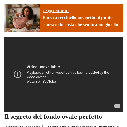
Leggi di più:
Borsa a secchiello uncinetto: il punto
canestro in costa che sembra un gioiello
Il segreto del fondo ovale perfetto
Il cuore del progetto è il
fondo ovale interamente a uncinetto
. A