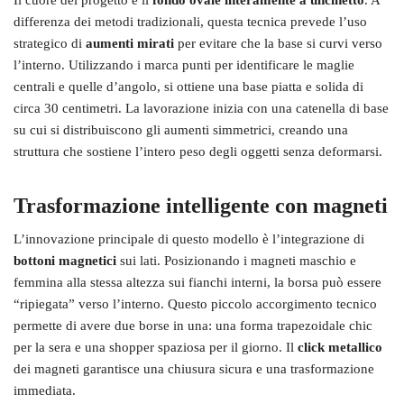
differenza dei metodi tradizionali, questa tecnica prevede l’uso
strategico di
aumenti mirati
per evitare che la base si curvi verso
l’interno. Utilizzando i marca punti per identificare le maglie
centrali e quelle d’angolo, si ottiene una base piatta e solida di
circa 30 centimetri. La lavorazione inizia con una catenella di base
su cui si distribuiscono gli aumenti simmetrici, creando una
struttura che sostiene l’intero peso degli oggetti senza deformarsi.
Trasformazione intelligente con magneti
L’innovazione principale di questo modello è l’integrazione di
bottoni magnetici
sui lati. Posizionando i magneti maschio e
femmina alla stessa altezza sui fianchi interni, la borsa può essere
“ripiegata” verso l’interno. Questo piccolo accorgimento tecnico
permette di avere due borse in una: una forma trapezoidale chic
per la sera e una shopper spaziosa per il giorno. Il
click metallico
dei magneti garantisce una chiusura sicura e una trasformazione
immediata.