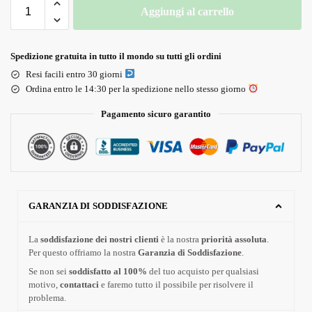
Aggiungi al carrello
Spedizione gratuita in tutto il mondo su tutti gli ordini
Resi facili entro 30 giorni
Ordina entro le 14:30 per la spedizione nello stesso giorno
Pagamento sicuro garantito
GARANZIA DI SODDISFAZIONE
La
soddisfazione dei nostri clienti
è la nostra
priorità assoluta
.
Per questo offriamo la nostra
Garanzia di Soddisfazione
.
Se non sei
soddisfatto al 100%
del tuo acquisto per qualsiasi
motivo,
contattaci
e faremo tutto il possibile per risolvere il
problema.