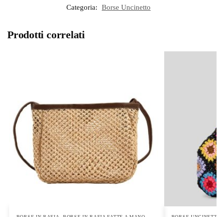
Categoria:
Borse Uncinetto
Prodotti correlati
BORSE IN RAFIA
,
BORSE IN RAFIA FATTE A MANO
,
BORSE UNCINET