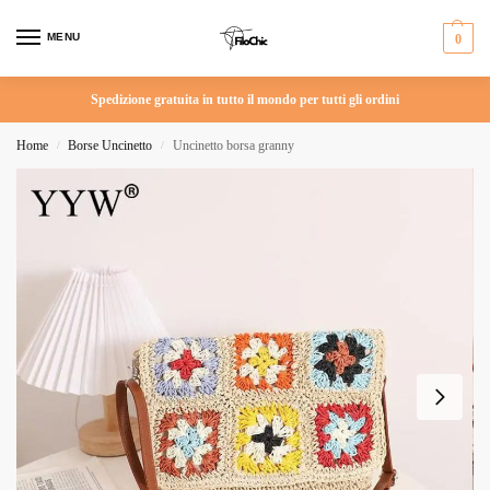
MENU
0
Spedizione gratuita in tutto il mondo per tutti gli ordini
Home
Borse Uncinetto
Uncinetto borsa granny
/
/