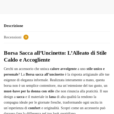
Descrizione
Recensioni
0
Borsa Sacca all’Uncinetto: L’Alleato di Stile
Caldo e Accogliente
Cerchi un accessorio che unisca
calore avvolgente
a uno
stile unico e
personale
? La
Borsa sacca all’uncinetto
è la risposta artigianale alle tue
esigenze di eleganza informale. Realizzata interamente a mano, questa
borsa non è un semplice contenitore, ma un’estensione del tuo gusto, un
must-have per la donna con stile
che non rinuncia alla praticità. Il suo
design a
sacca
e il materiale in
lana
di alta qualità la rendono la
compagna ideale per le giornate fresche, trasformando ogni uscita in
un’esperienza di
comfort
e originalità. Scopri come un accessorio può
davvero fare la differenza nel tuo look quotidiano.