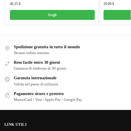
46.25
$
29.00
$
Scegli
Spedizione gratuita in tutto il mondo
Nessun ordine minimo
Reso facile entro 30 giorni
Garanzia di rimborso di 30 giorni
Garanzia internazionale
Valida nel paese di utilizzoe
Pagamento sicuro e protetto
MasterCard / Visa / Apple Pay / Google Pay
LINK UTILI