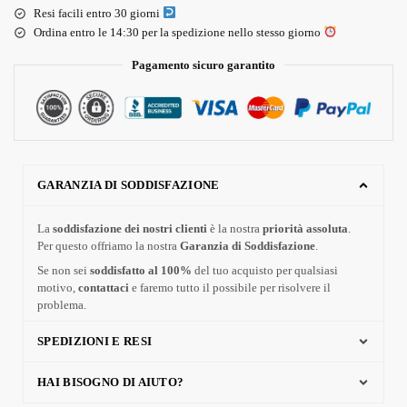
Resi facili entro 30 giorni
Ordina entro le 14:30 per la spedizione nello stesso giorno
Pagamento sicuro garantito
GARANZIA DI SODDISFAZIONE
La
soddisfazione dei nostri clienti
è la nostra
priorità assoluta
.
Per questo offriamo la nostra
Garanzia di Soddisfazione
.
Se non sei
soddisfatto al 100%
del tuo acquisto per qualsiasi
motivo,
contattaci
e faremo tutto il possibile per risolvere il
problema.
SPEDIZIONI E RESI
HAI BISOGNO DI AIUTO?