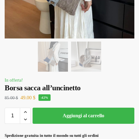
In offerta!
Borsa sacca all’uncinetto
49.00
$
85.00
$
-42%
Aggiungi al carrello
Spedizione gratuita in tutto il mondo su tutti gli ordini